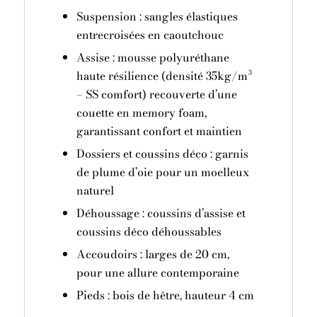
Suspension : sangles élastiques
entrecroisées en caoutchouc
Assise : mousse polyuréthane
haute résilience (densité 35kg/m³
– SS comfort) recouverte d’une
couette en memory foam,
garantissant confort et maintien
Dossiers et coussins déco : garnis
de plume d’oie pour un moelleux
naturel
Déhoussage : coussins d’assise et
coussins déco déhoussables
Accoudoirs : larges de 20 cm,
pour une allure contemporaine
Pieds : bois de hêtre, hauteur 4 cm