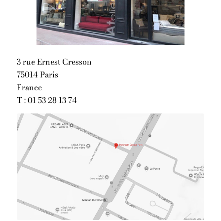
3 rue Ernest Cresson
75014 Paris
France
T :
01 53 28 13 74