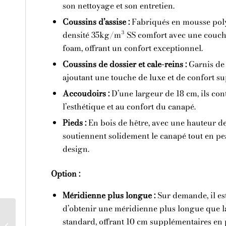
son nettoyage et son entretien.
Coussins d’assise :
Fabriqués en mousse pol
densité 35kg/m³ SS comfort avec une couc
foam, offrant un confort exceptionnel.
Coussins de dossier et cale-reins :
Garnis de 
ajoutant une touche de luxe et de confort s
Accoudoirs :
D’une largeur de 18 cm, ils con
l’esthétique et au confort du canapé.
Pieds :
En bois de hêtre, avec une hauteur de 
soutiennent solidement le canapé tout en pe
design.
Option :
Méridienne plus longue :
Sur demande, il es
d’obtenir une méridienne plus longue que l
standard, offrant 10 cm supplémentaires en
Silver