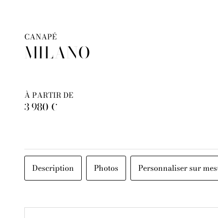
CANAPÉ
MILANO
À PARTIR DE
3 980 €
Description
Photos
Personnaliser sur mes